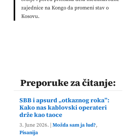
zajednice na Kongo da promeni stav o
Kosovu.
Preporuke za čitanje:
SBB i apsurd „otkaznog roka”:
Kako nas kablovski operateri
drže kao taoce
3. June 2026.
|
Možda sam ja lud?
,
Pisanija