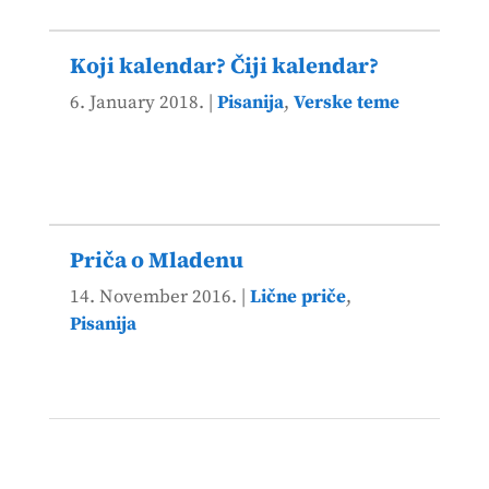
Koji kalendar? Čiji kalendar?
6. January 2018.
|
Pisanija
,
Verske teme
Priča o Mladenu
14. November 2016.
|
Lične priče
,
Pisanija