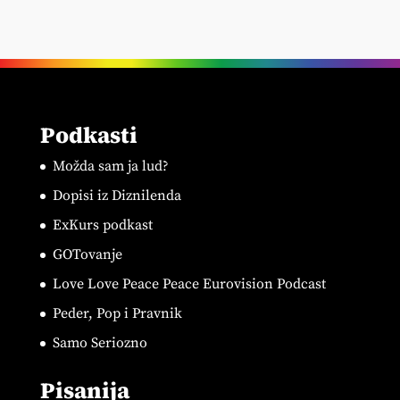
Podkasti
Možda sam ja lud?
Dopisi iz Diznilenda
ExKurs podkast
GOTovanje
Love Love Peace Peace Eurovision Podcast
Peder, Pop i Pravnik
Samo Seriozno
Pisanija